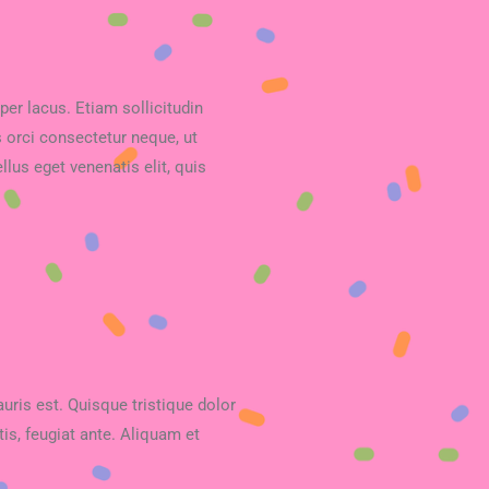
per lacus. Etiam sollicitudin
 orci consectetur neque, ut
lus eget venenatis elit, quis
ris est. Quisque tristique dolor
tis, feugiat ante. Aliquam et