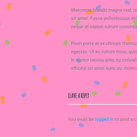
Maecenas blandit magna erat, no
sit amet. Fusce pellentesque eros
neque at sapien rutrum consequa
Proin porta at ex ultrices rhoncu
egestas. Ut eu rutrum risus, quis
In auctor lacinia ante, eu convall
efficitur sit amet nunc eu, rho
LEAVE A REPLY
You must be
logged in
to post a 