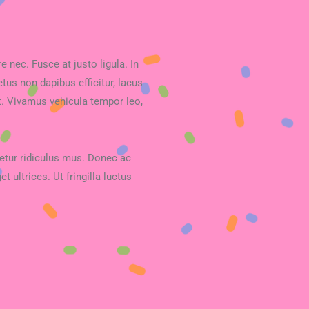
nec. Fusce at justo ligula. In
us non dapibus efficitur, lacus
. Vivamus vehicula tempor leo,
.
cetur ridiculus mus. Donec ac
 ultrices. Ut fringilla luctus