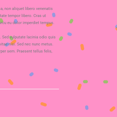
, non aliquet libero venenatis
utate tempor libero. Cras ut
arcu eu dolor imperdiet tempus.
. Sed vulputate lacinia odio quis
 vitae nisi. Sed nec nunc metus.
rper sem. Praesent tellus felis,